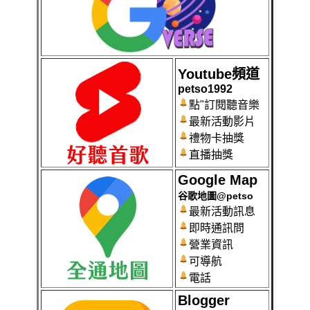
Youtube頻道
petso1992
點"訂閱聽音樂
最新活動影片
禮物卡抽獎
直播抽獎
Google Map
谷歌地圖@petso
最新活動訊息
即時通訊問
營業資訊
可導航
電話
Blogger