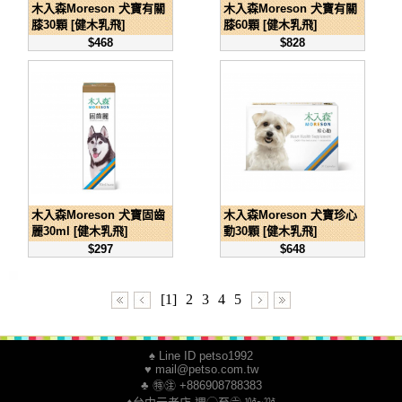
木入森Moreson 犬寶有關
木入森Moreson 犬寶有關
膝30顆 [健木乳飛]
膝60顆 [健木乳飛]
$468
$828
木入森Moreson 犬寶固齒
木入森Moreson 犬寶珍心
麗30ml [健木乳飛]
動30顆 [健木乳飛]
$297
$648
[1]
2
3
4
5
♠ Line ID petso1992
♥ mail@petso.com.tw
♣ ㊕㊟ +886908788383