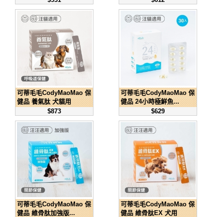
可蒂毛毛CodyMaoMao 保
可蒂毛毛CodyMaoMao 保
健品 養氣肽 犬貓用
健品 24小時極鮮魚...
$873
$629
可蒂毛毛CodyMaoMao 保
可蒂毛毛CodyMaoMao 保
健品 維骨肽加強版...
健品 維骨肽EX 犬用