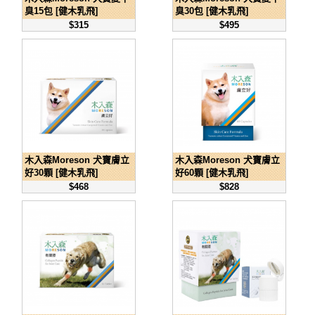
臭15包 [健木乳飛]
臭30包 [健木乳飛]
$315
$495
木入森Moreson 犬寶膚立
木入森Moreson 犬寶膚立
好30顆 [健木乳飛]
好60顆 [健木乳飛]
$468
$828