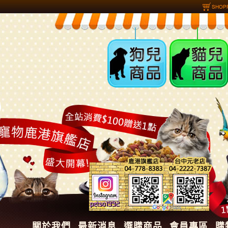
狗兒商品
貓兒商品
關於我們
最新消息
選購商品
會員專區
購