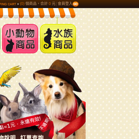
(0)
個商品，合計
0
元
會員登入
小動物商品
水族商品
物說明
訂單查詢