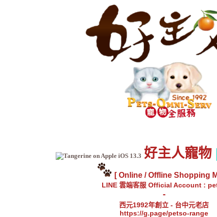
好主人寵物
[ Online / Offline Shopping M
LINE 雲端客服 Official Account : pe
-
西元1992年創立 -
台中元老店
https://g.page/petso-range