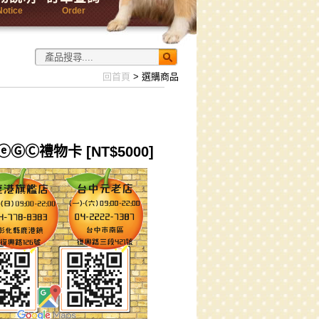
Notice
Order
回首頁
> 選購商品
Ⓒ禮物卡 [NT$5000]