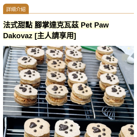
法式甜點 腳掌達克瓦茲 Pet Paw
Dakovaz [主人請享用]