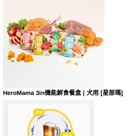
HeroMama 3in機能鮮食餐盒 | 犬用 [星部瑪]