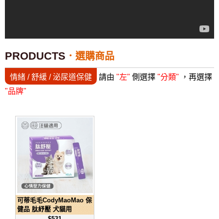
PRODUCTS
選購商品
情緒 / 舒緩 / 泌尿道保健
請由
"左"
側選擇
"分類"
，再選擇
"品牌"
可蒂毛毛CodyMaoMao 保
健品 肽紓壓 犬貓用
$531