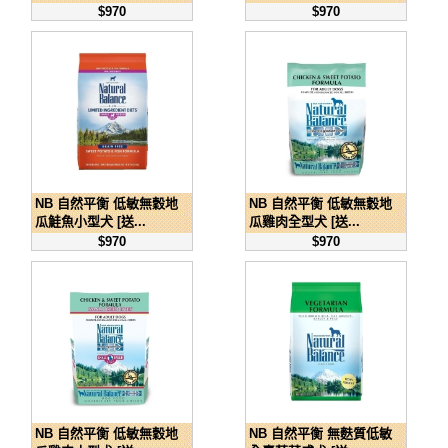
$970
$970
NB 自然平衡 低敏無穀地
NB 自然平衡 低敏無穀地
瓜鮭魚小型犬 [送...
瓜雞肉全型犬 [送...
$970
$970
NB 自然平衡 低敏無穀地
NB 自然平衡 無麩質低敏