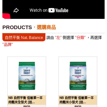
PRODUCTS
選購商品
自然平衡 Nat. Balance
請由
"左"
側選擇
"分類"
，再選擇
"品牌"
NB 自然平衡 低敏單一羊
NB 自然平衡 低敏單一羊
肉糙米全型犬 [送...
肉糙米小型犬 [送...
$970
$970