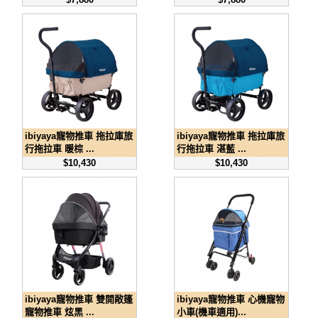
ibiyaya寵物推車 拖拉庫旅
ibiyaya寵物推車 拖拉庫旅
行拖拉車 暖棕 ...
行拖拉車 湛藍 ...
$10,430
$10,430
ibiyaya寵物推車 雙開敞篷
ibiyaya寵物推車 心機寵物
寵物推車 炫黑 ...
小車(機車適用)...