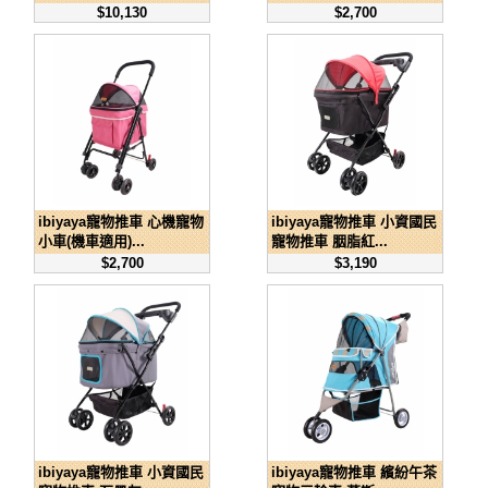
$10,130
$2,700
ibiyaya寵物推車 心機寵物
ibiyaya寵物推車 小資國民
小車(機車適用)...
寵物推車 胭脂紅...
$2,700
$3,190
ibiyaya寵物推車 小資國民
ibiyaya寵物推車 繽紛午茶