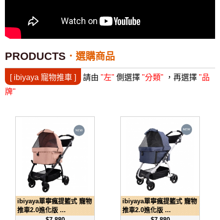
PRODUCTS
選購商品
[ ibiyaya 寵物推車 ]
請由
"左"
側選擇
"分類"
，再選擇
"品
牌"
ibiyaya單寧瘋提籃式 寵物
ibiyaya單寧瘋提籃式 寵物
推車2.0進化版 ...
推車2.0進化版 ...
$7,880
$7,880