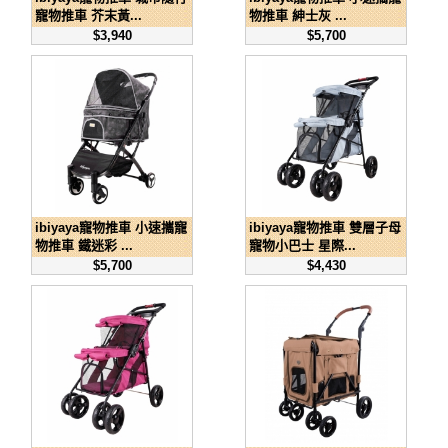
寵物推車 芥末黃...
物推車 紳士灰 ...
$3,940
$5,700
ibiyaya寵物推車 小速攜寵
ibiyaya寵物推車 雙層子母
物推車 鐵迷彩 ...
寵物小巴士 星際...
$5,700
$4,430