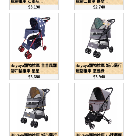
寵物推車 石墨灰...
寵物三輪車 慕斯...
$3,190
$2,740
ibiyaya寵物推車 普普風寵
ibiyaya寵物推車 城市隨行
物四輪推車 星星...
寵物推車 塗鴉綠...
$3,680
$3,940
ibiyaya寵物推車 城市隨行
ibiyaya寵物推車 小速攜寵