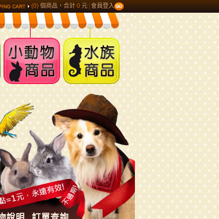
(0)
個商品，合計
0
元
會員登入
小動物商品
水族商品
物說明
訂單查詢