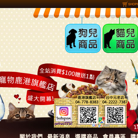
狗兒商品
貓兒商品
關於我們
最新消息
選購商品
會員專區
購