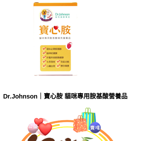
Dr.Johnson｜寶心胺 貓咪專用胺基酸營養品