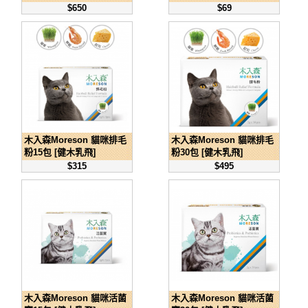
$650
$69
木入森Moreson 貓咪排毛
木入森Moreson 貓咪排毛
粉15包 [健木乳飛]
粉30包 [健木乳飛]
$315
$495
木入森Moreson 貓咪活菌
木入森Moreson 貓咪活菌