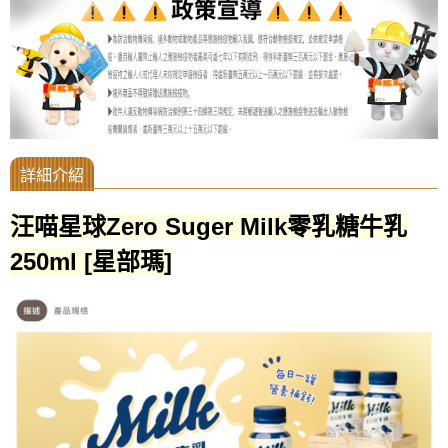
汪喵星球Zero Suger Milk零乳糖牛乳
250ml [星部瑪]