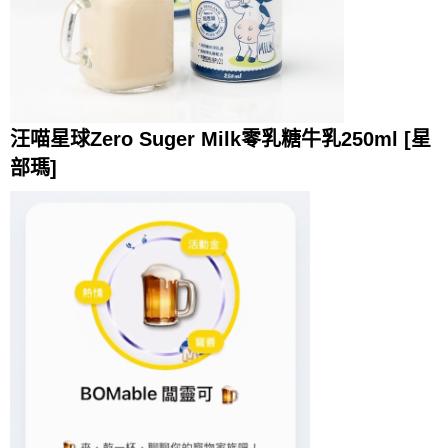
汪喵星球Zero Suger Milk零乳糖牛乳250ml [星
部瑪]